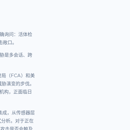
确询问：活体检
击敞口。
胁是多会话、跨
局（FCA）和美
威胁演变的步伐。
的机构，正面临日
深度集成，从传感器层
式分析。对于正在
造攻击是否会触及