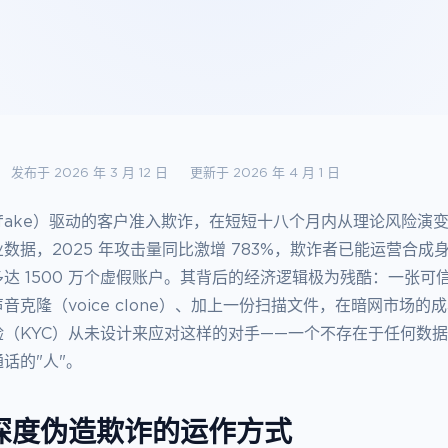
发布于 2026 年 3 月 12 日
更新于 2026 年 4 月 1 日
pfake）驱动的客户准入欺诈，在短短十八个月内从理论风险演
数据，2025 年攻击量同比激增 783%，欺诈者已能运营合成
达 1500 万个虚假账户。其背后的经济逻辑极为残酷：一张可信的
克隆（voice clone）、加上一份扫描文件，在暗网市场的成本
验（KYC）从未设计来应对这样的对手——一个不存在于任何数
话的"人"。
年深度伪造欺诈的运作方式