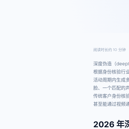
阅读时长约 10 分钟
深度伪造（dee
根据身份核验行业
活动周期内生成多
脸、一个匹配的声音
传统客户身份核
甚至能通过视频通
2026 