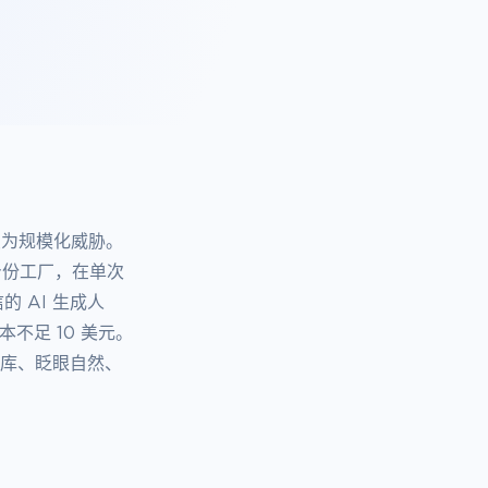
变为规模化威胁。
身份工厂，在单次
 AI 生成人
不足 10 美元。
据库、眨眼自然、