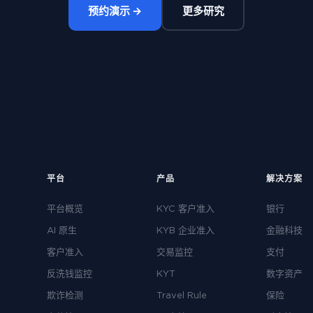
预约演示 →
更多研究
平台
产品
解决方案
平台概览
KYC 客户准入
银行
AI 原生
KYB 企业准入
金融科技
客户准入
交易监控
支付
反洗钱监控
KYT
数字资产
欺诈检测
Travel Rule
保险