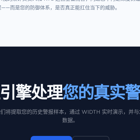
程——而是您的防御体系，是否真正能扛住当下的威胁。
引擎处理
您的真实
。我们将提取您的历史警报样本，通过 WIDTH 实时演示，并
数据。