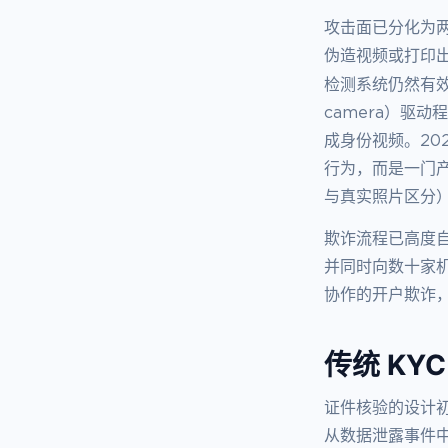
攻击面已分化为
伪造视频或打印出
检测系统仍然有
camera）驱
成身份视频。20
行为，而是一门产业
与真实照片区分
欺诈流程已高度
并同时向数十家
协作的开户欺诈，
传统 KY
证件核验的设计
从数据泄露事件中