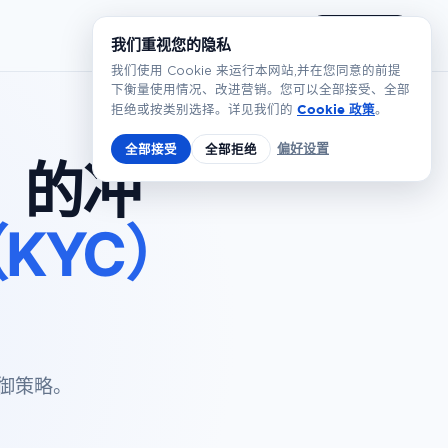
简体
预约演示
我们重视您的隐私
我们使用 Cookie 来运行本网站,并在您同意的前提
下衡量使用情况、改进营销。您可以全部接受、全部
Cookie 政策
拒绝或按类别选择。详见我们的
。
偏好设置
全部接受
全部拒绝
e）的冲
KYC）
防御策略。