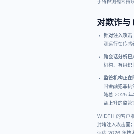
于将检测视为持
对欺诈与 
针对注入攻击
测运行在传感
跨会话分析已
机构、有组织
监管机构正在
国金融犯罪执
随着 2026
益上升的监管
WIDTH 的客户
封堵注入攻击面；
评估 2026 