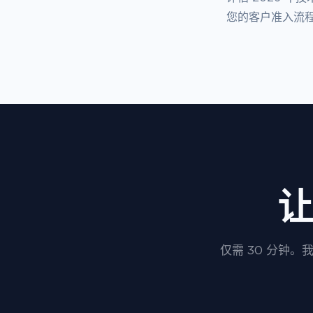
您的客户准入流
让
仅需 30 分钟