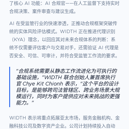
了核心 AI 功能：AI 合规官——在人工监督下支持实时
合规决策、案件审查与建议生成。
AI 在受监管行业的快速渗透，正推动合规框架突破传
统的实体风险评估模式。WIDTH 正在推进代理识别
（KYA）理念，以回应其对未来合规体系的判断：系
统不仅需要评估客户与交易对手，还需验证 AI 代理是
否安全、可信、可审计，并符合受监管工作流的要求。
"合规系统需要从静态工作流进化为可执行的
基础设施，"WIDTH 联合创始人兼首席执行
官 Chye Kit Chionh 表示，"这个平台的设计
目标，是能够跨司法管辖区、跨业务场景大规
模运行，同时为客户提供应对未来挑战的更强
能力。"
WIDTH 表示将重点拓展亚太市场，服务金融机构、金
融科技公司及数字资产企业。公司计划持续投入自动