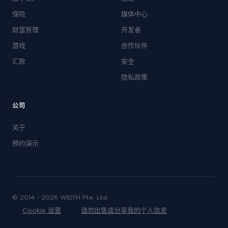
保险
媒体中心
财富管理
开发者
游戏
合作伙伴
汇款
安全
隐私政策
公司
关于
预约演示
© 2014 - 2026 WIDTH Pte. Ltd.
Cookie 设置
·
请勿出售或分享我的个人信息
30 分钟・无义务