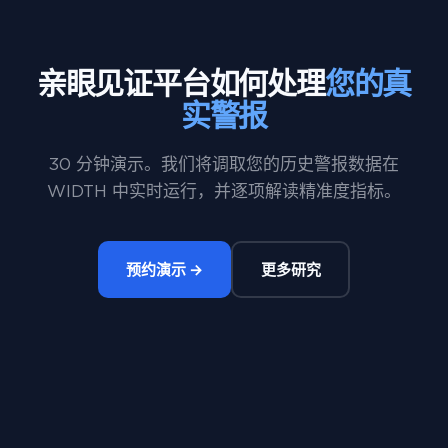
亲眼见证平台如何处理
您的真
实警报
30 分钟演示。我们将调取您的历史警报数据在
WIDTH 中实时运行，并逐项解读精准度指标。
预约演示 →
更多研究