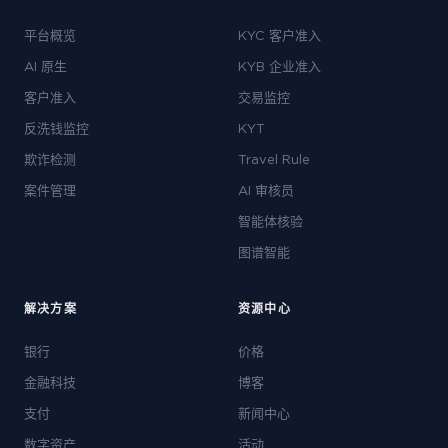
平台概览
KYC 客户准入
AI 原生
KYB 企业准入
客户准入
交易监控
反洗钱监控
KYT
欺诈检测
Travel Rule
案件管理
AI 审核员
智能体核验
图谱智能
解决方案
资源中心
银行
价格
金融科技
博客
支付
新闻中心
数字资产
活动