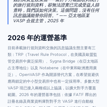
的旅行規則資料，卻無法證實已完成受益人篩
查時，我們該如何決策。這個問題，沒有任何
訊息協議能替你回答。" —— 亞太地區某
VASP 合規主管，2025 年
2026 年的運營基準
目前承載旅行規則資料交換的訊息協議生態主要有三
類：TRP（Travel Rule Protocol，在美國及歐盟監
管交易所中廣泛採用）、Sygna Bridge（在亞太地區
占主導地位）以及 Notabene（在中東和歐洲應用廣
泛）。OpenVASP 作為開源替代方案，在希望規避供
應商鎖定的中小型交易所中也有一定採用率。多數大型
VASP 現已接入兩種或以上協議，以擴大對手方覆蓋
範圍。2026 年的運營基準包括：依據 FATF 釋出的
註冊名錄及商業資料庫對對手方 VASP 進行自動核