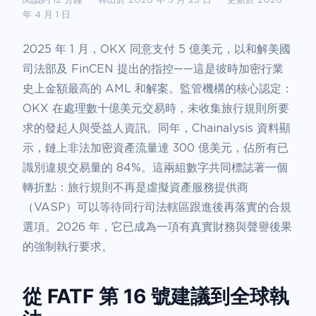
閱讀約 12 分鐘
釋出於 2026 年 3 月 23 日
更新於 2026
年 4 月 1 日
2025 年 1 月，OKX 同意支付 5 億美元，以和解美國
司法部及 FinCEN 提出的指控——這是彼時加密行業
史上金額最高的 AML 和解案。監管機構的核心認定：
OKX 在處理數十億美元交易時，未收集旅行規則所要
求的發起人與受益人資訊。同年，Chainalysis 資料顯
示，鏈上非法加密資產流量達 300 億美元，佔所有已
識別違規交易量的 84%。這兩組數字共同標誌著一個
轉折點：旅行規則不再是虛擬資產服務提供商
（VASP）可以等待同行司法轄區跟進後再落實的合規
選項。2026 年，它已成為一項有真實財務與聲譽後果
的強制執行要求。
從 FATF 第 16 號建議到全球執