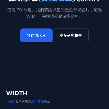
僅需 30 分鐘。我們將調取您的歷史告警切片，透過
WIDTH 完整演示精確率資料。
預約演示 →
更多研究報告
一站式
合規與風險
決策智能
平台