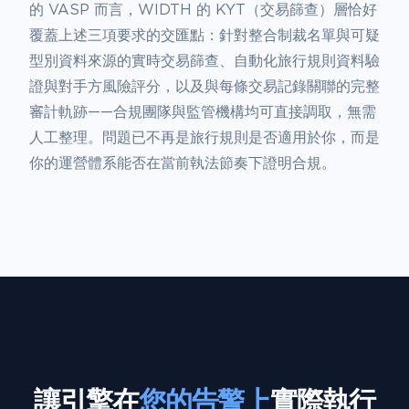
的 VASP 而言，WIDTH 的 KYT（交易篩查）層恰好
覆蓋上述三項要求的交匯點：針對整合制裁名單與可疑
型別資料來源的實時交易篩查、自動化旅行規則資料驗
證與對手方風險評分，以及與每條交易記錄關聯的完整
審計軌跡——合規團隊與監管機構均可直接調取，無需
人工整理。問題已不再是旅行規則是否適用於你，而是
你的運營體系能否在當前執法節奏下證明合規。
讓引擎在
您的告警上
實際執行