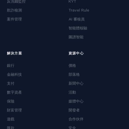
反洗錢監控
KYT
欺詐檢測
Travel Rule
案件管理
AI 審核員
智能體核驗
圖譜智能
解決方案
資源中心
銀行
價格
金融科技
部落格
支付
新聞中心
數字資產
活動
保險
媒體中心
財富管理
開發者
遊戲
合作伙伴
匯款
安全