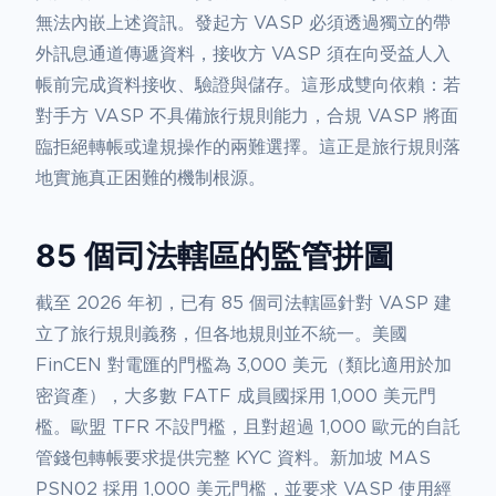
無法內嵌上述資訊。發起方 VASP 必須透過獨立的帶
外訊息通道傳遞資料，接收方 VASP 須在向受益人入
帳前完成資料接收、驗證與儲存。這形成雙向依賴：若
對手方 VASP 不具備旅行規則能力，合規 VASP 將面
臨拒絕轉帳或違規操作的兩難選擇。這正是旅行規則落
地實施真正困難的機制根源。
85 個司法轄區的監管拼圖
截至 2026 年初，已有 85 個司法轄區針對 VASP 建
立了旅行規則義務，但各地規則並不統一。美國
FinCEN 對電匯的門檻為 3,000 美元（類比適用於加
密資產），大多數 FATF 成員國採用 1,000 美元門
檻。歐盟 TFR 不設門檻，且對超過 1,000 歐元的自託
管錢包轉帳要求提供完整 KYC 資料。新加坡 MAS
PSN02 採用 1,000 美元門檻，並要求 VASP 使用經