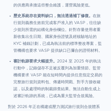
的供應商承擔這些整合維護，運營風險更低。
歷史系統存在資料缺口，無法透過補丁修復。
在旅
行規則義務生效前完成客戶准入的 VASP，往往缺
少規則所需的結構化身份欄位。針對存量使用者重
新收集出生日期、國家身份證號及經核驗地址的
KYC 補錄計劃，已成為執法前的標準整改專案，監
管機構也要求 VASP 提供缺口已彌合的證明材料。
審計軌跡要求大幅提升。
2024 至 2025 年的執法
行動中，記錄儲存不足被反覆列為加重情節。監管
機構要求 VASP 能在短時間內提供任意指定交易的
完整旅行規則資料包、傳遞時間戳、對手方接收確
認，以及處理時的制裁篩查結果。無法自動生成上
述審計軌跡的系統，已成為重大監管合規風險。
對於 2026 年正在構建或壓力測試旅行規則合規體系