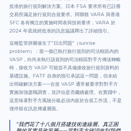
批准的旅行規則解決方案。日本 FSA 要求所有已註冊
交易所滿足旅行規則合規要求。阿聯酋 VARA 與香港
SFC 各有獨立的實施時間表與技術要求，VARA 於
2024 年底就經批准的訊息協議釋出了詳細指引。
這種監管拼圖催生了"日出問題"（sunrise
problem）：當一個已執行旅行規則的司法轄區內的
VASP，向尚未執行該規則的司法轄區對手方傳送轉帳
時，接收方 VASP 可能並不具備接收旅行規則資料的
基礎設施。FATF 自身的指引承認這一問題，但未給
出明確解決方案——合規 VASP 通常被要求對對手方
實施加強盡職調查，並評估是否繼續處理。在實踐中，
這意味著對手方風險分級必須內嵌於合規工作流，不是
僅停留在訊息傳遞層面。
"我們花了十八個月搭建技術連線層。真正困
難的其實是政策層——當對手方確認收到我們