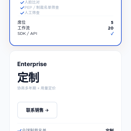
人脸比对
PEP / 制裁名单筛查
人工筛查
5
席位
20
工作流
✓
SDK / API
Enterprise
定制
协商多年期 + 用量定价
联系销售 →
定制
全球制裁名单