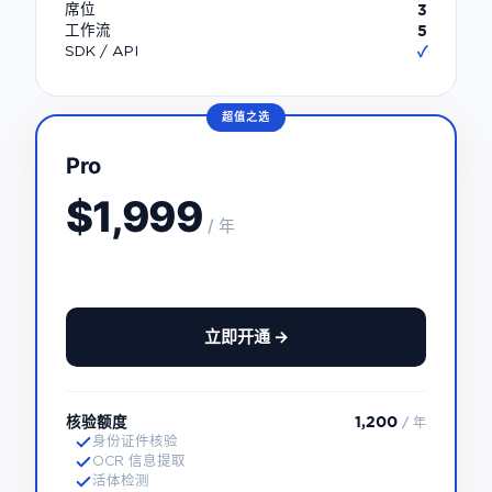
3
席位
5
工作流
✓
SDK / API
超值之选
Pro
$1,999
/ 年
立即开通 →
核验额度
1,200
/ 年
身份证件核验
OCR 信息提取
活体检测