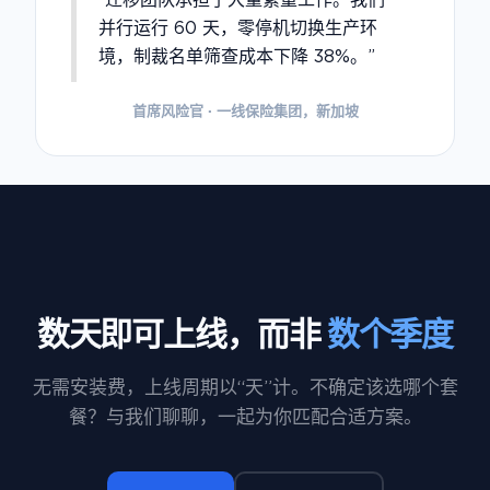
“迁移团队承担了大量繁重工作。我们
并行运行 60 天，零停机切换生产环
境，制裁名单筛查成本下降 38%。”
首席风险官 · 一线保险集团，新加坡
数天即可上线，而非
数个季度
无需安装费，上线周期以“天”计。不确定该选哪个套
餐？与我们聊聊，一起为你匹配合适方案。