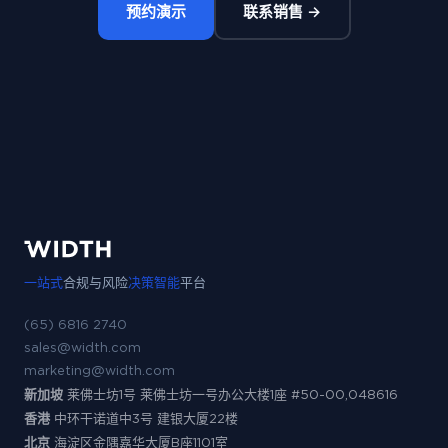
预约演示
联系销售 →
一站式
合规与风险
决策智能
平台
(65) 6816 2740
sales@width.com
marketing@width.com
新加坡
莱佛士坊1号 莱佛士坊一号办公大楼1座 #50-00,048616
香港
中环干诺道中3号 建银大厦22楼
北京
海淀区金隅嘉华大厦B座1101室