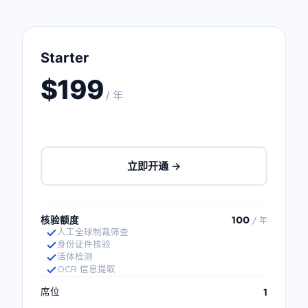
Starter
$199
/ 年
立即开通 →
核验额度
100
/ 年
人工全球制裁筛查
身份证件核验
活体检测
OCR 信息提取
1
席位