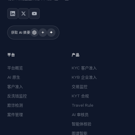
获取 AI 摘要
平台
产品
平台概览
KYC 客户准入
AI 原生
KYB 企业准入
客户准入
交易监控
反洗钱监控
KYT 合规
欺诈检测
Travel Rule
案件管理
AI 审核员
智能体核验
图谱智能