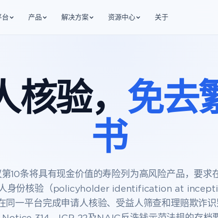
平台
产品
解决方案
资源中心
关于
人核验，
免去
书
建议第10条将具有现金价值的寿险列为高风险产品，要求
份核验（policyholder identification at incep
H在同一平台完成申请人核验、受益人筛查和理赔欺诈