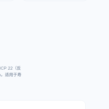
P 22（反
ion，适用于寿