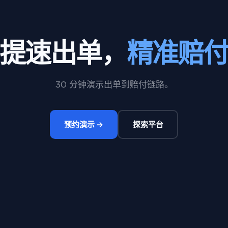
提速出单，
精准赔
30 分钟演示出单到赔付链路。
预约演示 →
探索平台