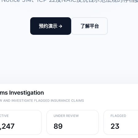
 Notice 314、ICP 22及NAIC反洗钱示范法规的存
预约演示 →
了解平台