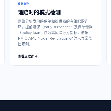
理赔欺诈
理赔时的模式检测
网络分析发现跨保单和提供商的有组织欺诈
环。提前退保（early surrender）及保单借款
（policy loan）作为高风险行为指标，依据
NAIC AML Model Regulation §4纳入异常监
控规则。
查看反欺诈 →