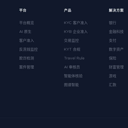
平台
产品
解决方案
平台概览
KYC 客户准入
银行
AI 原生
KYB 企业准入
金融科技
客户准入
交易监控
支付
反洗钱监控
KYT 合规
数字资产
欺诈检测
Travel Rule
保险
案件管理
AI 审核员
财富管理
智能体核验
游戏
图谱智能
汇款