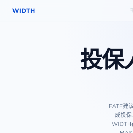
投保
FATF
成投保人身
WIDT