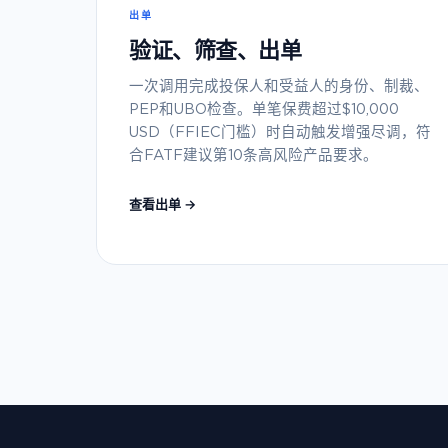
出单
验证、筛查、出单
一次调用完成投保人和受益人的身份、制裁、
PEP和UBO检查。单笔保费超过$10,000
USD（FFIEC门槛）时自动触发增强尽调，符
合FATF建议第10条高风险产品要求。
查看出单 →