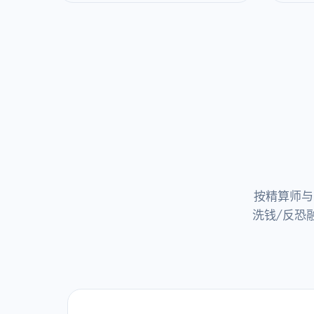
按精算师与
洗钱/反恐融资