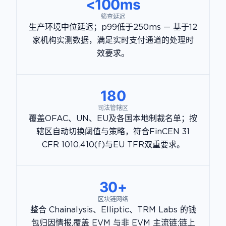
<100ms
筛查延迟
生产环境中位延迟；p99低于250ms — 基于12
家机构实测数据，满足实时支付通道的处理时
效要求。
180
司法管辖区
覆盖OFAC、UN、EU及各国本地制裁名单；按
辖区自动切换阈值与策略，符合FinCEN 31
CFR 1010.410(f)与EU TFR双重要求。
30+
区块链网络
整合 Chainalysis、Elliptic、TRM Labs 的钱
包归因情报,覆盖 EVM 与非 EVM 主流链;链上