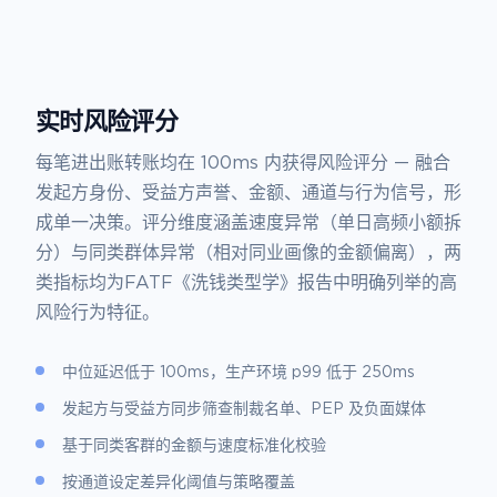
实时风险评分
每笔进出账转账均在 100ms 内获得风险评分 — 融合
发起方身份、受益方声誉、金额、通道与行为信号，形
成单一决策。评分维度涵盖速度异常（单日高频小额拆
分）与同类群体异常（相对同业画像的金额偏离），两
类指标均为FATF《洗钱类型学》报告中明确列举的高
风险行为特征。
中位延迟低于 100ms，生产环境 p99 低于 250ms
发起方与受益方同步筛查制裁名单、PEP 及负面媒体
基于同类客群的金额与速度标准化校验
按通道设定差异化阈值与策略覆盖