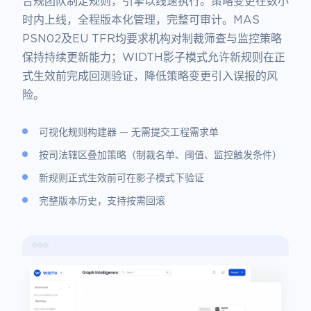
合规团队制定规则，引擎以线速执行。策略变更在数小
时内上线，全程版本化管理，完整可审计。MAS
PSN02及EU TFR均要求机构对制裁筛查与监控策略
保持持续更新能力；WIDTH影子模式允许新规则在正
式生效前完成回测验证，降低策略变更引入误报的风
险。
可视化规则构建器 — 无需提交工程需求单
按司法辖区叠加策略（制裁名单、阈值、监控触发条件）
新规则正式生效前可在影子模式下验证
完整版本历史，支持按需回滚