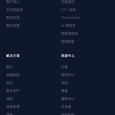
客户准入
交易监控
反洗钱监控
KYT 合规
欺诈检测
Travel Rule
案件管理
AI 审核员
智能体核验
图谱智能
解决方案
资源中心
银行
价格
金融科技
新闻中心
支付
活动
数字资产
博客
保险
媒体中心
财富管理
开发者
游戏
合作伙伴