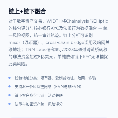
链上+链下融合
对于数字资产交易，WIDTH将Chainalysis与Elliptic
的钱包评分与核心银行KYC及法币行为数据融合 — 统
一风险视图，统一审计轨迹。链上分析可识别
mixer（混币器）、cross-chain bridge滥用及暗网关
联地址；TRM Labs研究显示2023年通过跨链桥转移
的非法资金超过8亿美元，单纯依赖链下KYC无法捕捉
此类风险。
钱包地址分类：混币器、受制裁地址、暗网、诈骗
支持30+条区块链网络（EVM与非EVM）
链下客户身份与链上活动关联
法币与加密资产统一风险评分