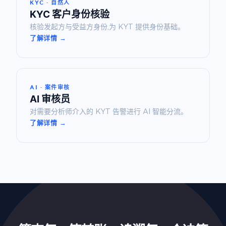
KYC · 自然人
KYC 客户身份核验
核验发起方与受益方身份,为 KYT 提供身份基础。
了解详情 →
AI · 案件审核
AI 审核员
对需要分析师介入的 KYT 告警进行 AI 智能分流。
了解详情 →