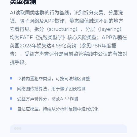
类型检测
AI读取同类客群的行为基线，识别拆分交易、分层洗
钱、骡子网络及APP欺诈，静态阈值触达不到的地方
它看得见。拆分（structuring）、分层（layering）
均为FATF《洗钱类型学》核心风险类型；APP诈骗在
英国2023年损失达4.59亿英镑（参见PSR年度报
告），受益方声誉评分是当前监管实践中公认的有效对
抗手段。
12种内置犯罪类型，可按司法辖区调整
网络图传播算法，用于骡子团伙检测
受益方声誉评分，防范APP诈骗
自适应模型，持续从分析师反馈中迭代优化