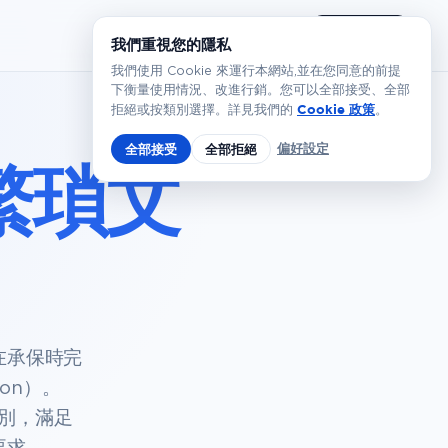
繁體
預約演示
我們重視您的隱私
我們使用 Cookie 來運行本網站,並在您同意的前提
下衡量使用情況、改進行銷。您可以全部接受、全部
Cookie 政策
拒絕或按類別選擇。詳見我們的
。
偏好設定
全部接受
全部拒絕
繁瑣文
在承保時完
tion）。
識別，滿足