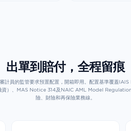
出單到賠付，全程留痕
審計員的監管要求預置配置，開箱即用。配置基準覆蓋IAIS IC
）、MAS Notice 314及NAIC AML Model Regulat
險、財險和再保險業務線。