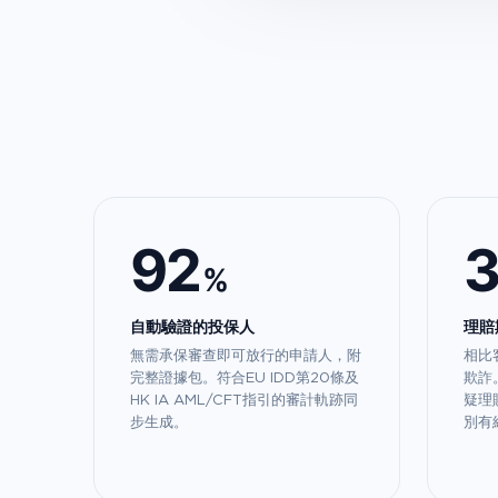
92
%
自動驗證的投保人
理賠
無需承保審查即可放行的申請人，附
相比
完整證據包。符合EU IDD第20條及
欺詐。
HK IA AML/CFT指引的審計軌跡同
疑理
步生成。
別有