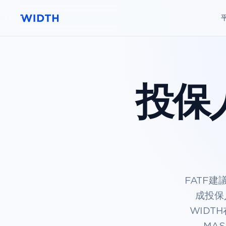
投保
FATF
成投保人身
WIDT