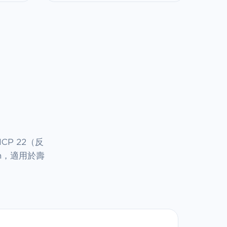
P 22（反
ion，適用於壽