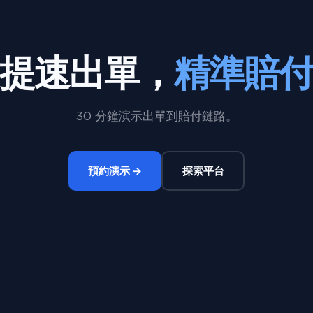
提速出單，
精準賠
30 分鐘演示出單到賠付鏈路。
預約演示 →
探索平台