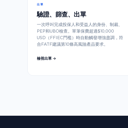
出單
驗證、篩查、出單
一次呼叫完成投保人和受益人的身份、制裁、
PEP和UBO檢查。單筆保費超過$10,000
USD（FFIEC門檻）時自動觸發增強盡調，符
合FATF建議第10條高風險產品要求。
檢視出單 →