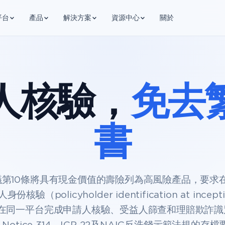
平台
產品
解決方案
資源中心
關於
人核驗，
免去
書
建議第10條將具有現金價值的壽險列為高風險產品，要求
份核驗（policyholder identification at incep
H在同一平台完成申請人核驗、受益人篩查和理賠欺詐