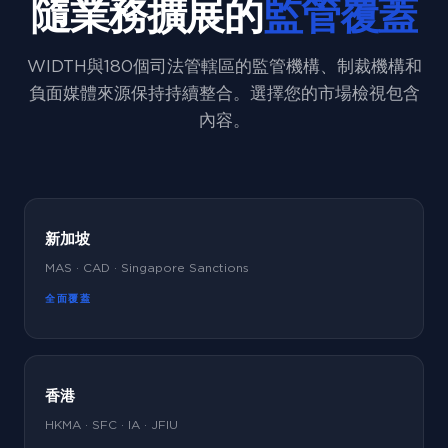
隨業務擴展的
監管覆蓋
WIDTH與180個司法管轄區的監管機構、制裁機構和
負面媒體來源保持持續整合。選擇您的市場檢視包含
內容。
新加坡
MAS · CAD · Singapore Sanctions
全面覆蓋
香港
HKMA · SFC · IA · JFIU