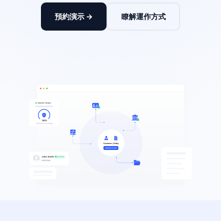
預約演示 →
瞭解運作方式