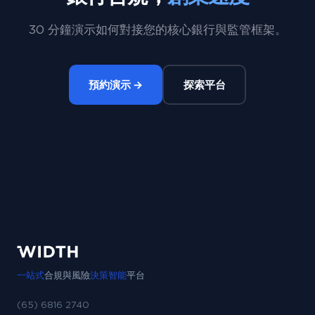
30 分鐘演示如何對接您的核心銀行與監管框架。
預約演示 →
探索平台
一站式
合規與風險
決策智能
平台
(65) 6816 2740