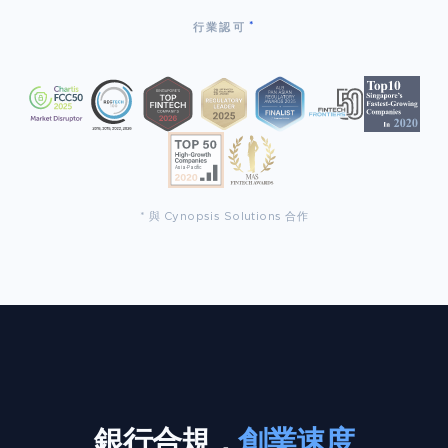
*
行業認可
* 與 Cynopsis Solutions 合作
銀行合規，
創業速度