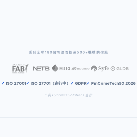
受到全球180個司法管轄區500+機構的信賴
✓
ISO 27001
✓
ISO 27701（進行中）
✓
GDPR
✓
FinCrimeTech50 2026
* 與 Cynopsis Solutions 合作