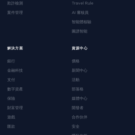
欺詐檢測
Travel Rule
案件管理
AI 審核員
智能體核驗
圖譜智能
解決方案
資源中心
銀行
價格
金融科技
新聞中心
支付
活動
數字資產
部落格
保險
媒體中心
財富管理
開發者
遊戲
合作伙伴
匯款
安全