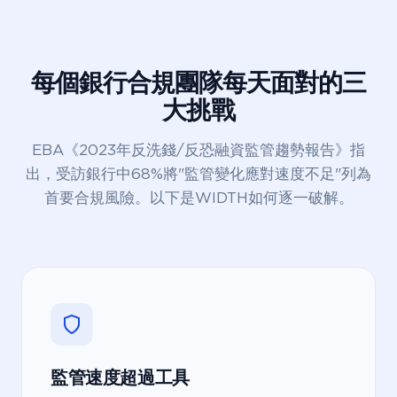
每個銀行合規團隊每天面對的三
大挑戰
EBA《2023年反洗錢/反恐融資監管趨勢報告》指
出，受訪銀行中68%將"監管變化應對速度不足"列為
首要合規風險。以下是WIDTH如何逐一破解。
監管速度超過工具