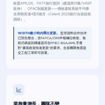
歐盟AMLD6、FATF旅行規則（建議第15條/VASP
延伸）、OFAC制裁更新——傳統遺留系統平均整
合周期長達4至6個月（Celent 2023銀行合規技術
調研）。
WIDTH數小時內釋出更新。
監管資料合作伙伴
已預先整合，含FATCA/CRS申報欄位映射。無
程式碼規則構建器符合FFIEC BSA/AML手冊
對"書面政策快速更新"的要求。合規團隊無需提
交工程工單即可部署。
業務量增長，團隊不變