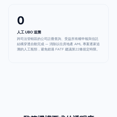
0
人工 UBO 追溯
跨司法管轄區的公司註冊查詢、受益所有權申報與信託
結構穿透自動完成 — 消除以往房地產 AML 專案逐家追
溯的人工瓶頸，避免錯過 FATF 建議第22條規定時限。