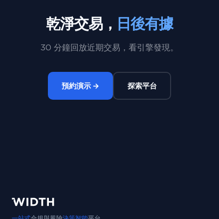
乾淨交易，
日後有據
30 分鐘回放近期交易，看引擎發現。
預約演示 →
探索平台
一站式
合規與風險
決策智能
平台