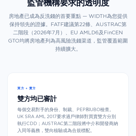
監管機構要求的透明度
房地產已成為反洗錢的首要重點 — WIDTH為您提供
保持領先的證據。FATF建議第22條、AUSTRAC第
二階段（2026年7月）、EU AMLD6及FinCEN
GTO均將房地產列為高風險洗錢渠道，監管覆蓋範圍
持續擴大。
買方 + 賣方
雙方均已審計
每個交易對手的身份、制裁、PEP和UBO檢查。
UK SRA AML 2017要求過戶律師對買賣雙方分別
執行CDD；AUSTRAC第二階段將中介和開發商納
入同等義務，雙向核驗成為合規標配。