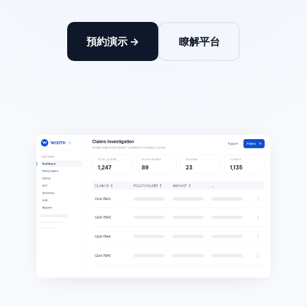
預約演示 →
瞭解平台