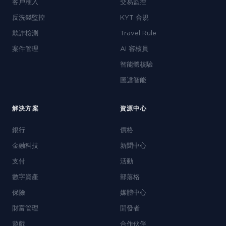
客戶准入
交易監控
反洗錢監控
KYT 合規
欺詐檢測
Travel Rule
案件管理
AI 審核員
智能體核驗
圖譜智能
解決方案
資源中心
銀行
價格
金融科技
新聞中心
支付
活動
數字資產
部落格
保險
媒體中心
財富管理
開發者
遊戲
合作伙伴