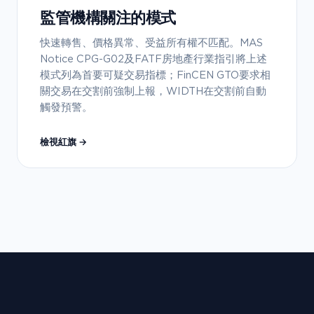
監管機構關注的模式
快速轉售、價格異常、受益所有權不匹配。MAS
Notice CPG-G02及FATF房地產行業指引將上述
模式列為首要可疑交易指標；FinCEN GTO要求相
關交易在交割前強制上報，WIDTH在交割前自動
觸發預警。
檢視紅旗 →