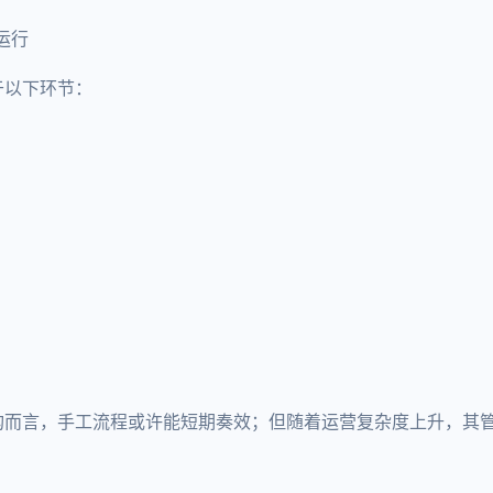
运行
于以下环节：
构而言，手工流程或许能短期奏效；但随着运营复杂度上升，其