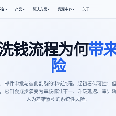
平台
产品
解决方案
资源中心
关于
洗钱流程为何
带
险
、邮件审批与彼此割裂的审核流程，起初看似可控；
，它们会逐步演变为审核标准不一、升级延迟、审计
人为差错累积的系统性风险。