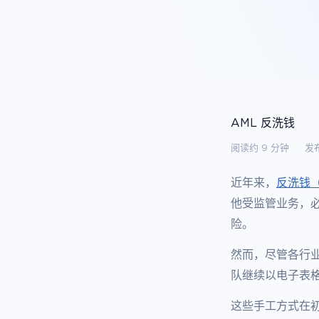
AML 反洗钱
阅读约 9 分钟
发布
近年来，
反洗钱（
他受监管业务，
险。
然而，尽管各行
队继续以电子表
这些手工方式在