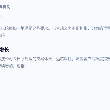
置机制
存
难以始终如一地满足这些要求。当合规义务不断扩张，分散的运
风险。
增长
科技公司今日所处理的交易体量，远超以往。随着客户活跃度提
持续增加，包括：