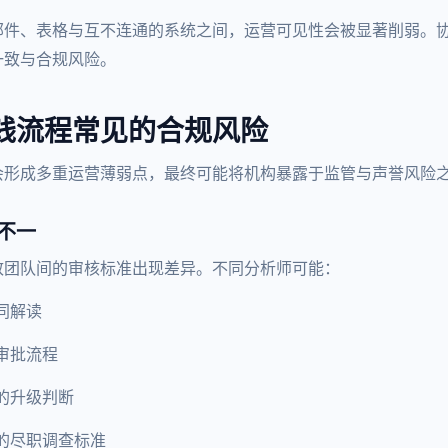
邮件、表格与互不连通的系统之间，运营可见性会被显著削弱。
一致与合规风险。
钱流程常见的合规风险
会形成多重运营薄弱点，最终可能将机构暴露于监管与声誉风险
不一
致团队间的审核标准出现差异。不同分析师可能：
同解读
审批流程
的升级判断
的尽职调查标准