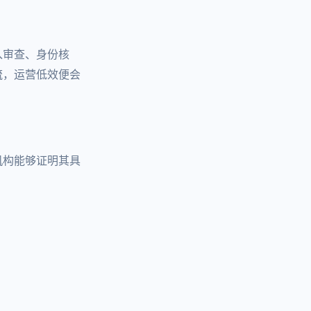
入审查、身份核
流，运营低效便会
机构能够证明其具