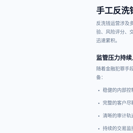
手工反洗
反洗钱运营涉及
验、风险评分、
迅速累积。
监管压力持续
随着金融犯罪手
备：
稳健的内部控
完整的客户尽
清晰的审计轨
持续的交易监