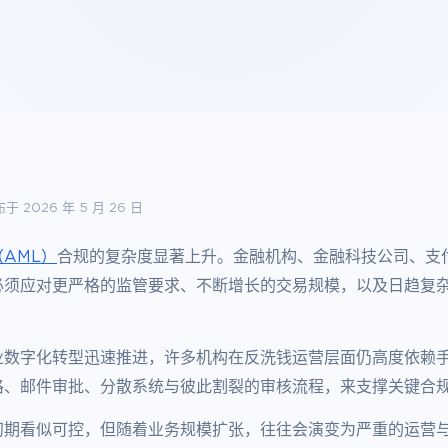
于 2026 年 5 月 26 日
AML）
合规的复杂度显著上升。金融机构、金融科技公司、支
必须应对更严格的监管要求、不断增长的交易规模，以及日趋复
业数字化转型迅速推进，许多机构在反洗钱运营层面仍高度依赖
格、邮件审批、分散系统与彼此割裂的审核流程，来支撑关键合
初期看似可控，但随着业务规模扩张，往往会演变为严重的运营