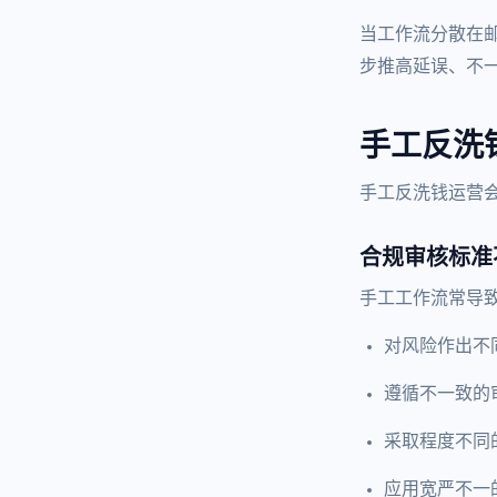
当工作流分散在
步推高延误、不
手工反洗
手工反洗钱运营
合规审核标准
手工工作流常导
对风险作出不
遵循不一致的
采取程度不同
应用宽严不一