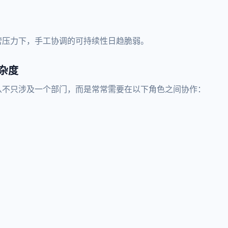
营压力下，手工协调的可持续性日趋脆弱。
杂度
从不只涉及一个部门，而是常常需要在以下角色之间协作：