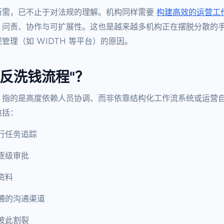
所需，已不止于对法规的理解。机构同样需要
构建高效的运营工
、问责、协作与可扩展性。这也是越来越多机构正在摆脱分散的
管理（如 WIDTH 等平台）的原因。
工反洗钱流程"？
，指的是高度依赖人员协调、而非依靠结构化工作流系统或运营
包括：
行任务追踪
逐级审批
资料
通的沟通渠道
彼此割裂