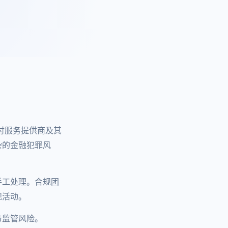
付服务提供商及其
杂的金融犯罪风
手工处理。合规团
规活动。
与监管风险。