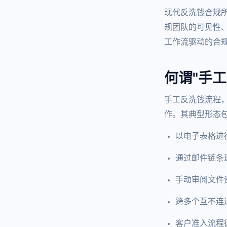
现代反洗钱合规
规团队的可见性
工作流驱动的合规
何谓"手
手工反洗钱流程
作。其典型形态
以电子表格进
通过邮件链条
手动审阅文件
跨多个互不连
客户准入流程