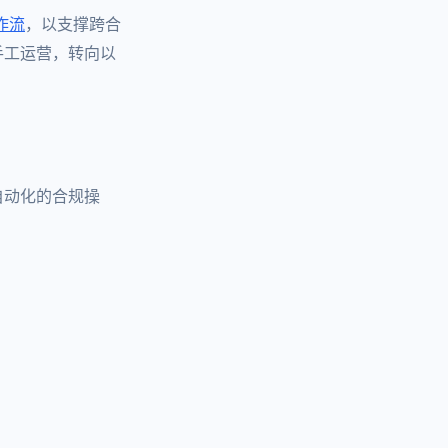
作流
，以支撑跨合
手工运营，转向以
自动化的合规操