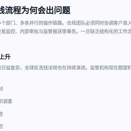
钱流程为何会出问题
多个部门、多条并行的操作链路。合规团队必须同时协调客户准
交易监控、内部审批与监管报送等事务。一旦缺乏结构化的工作
上升
段日益复杂，全球反洗钱法规也在持续演进。监管机构现在期望
制
职调查
迹
控