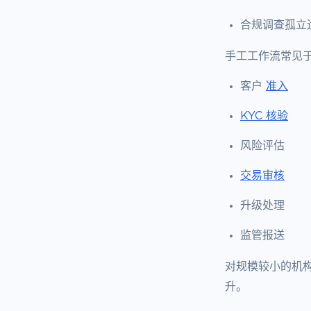
合规调查孤立
手工工作流常见
客户
准入
KYC 核验
风险评估
交易审核
升级处理
监管报送
对规模较小的机
升。