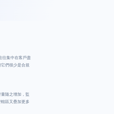
往往集中在客戶盡
但它們很少是合規
警量隨之增加，監
管轄區又疊加更多