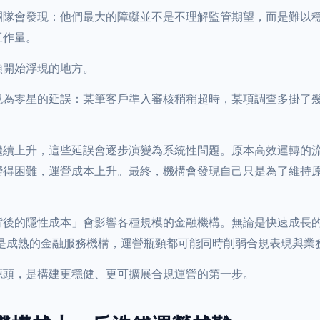
團隊會發現：他們最大的障礙並不是不理解監管期望，而是難以
工作量。
頸開始浮現的地方。
現為零星的延誤：某筆客戶準入審核稍稍超時，某項調查多掛了
繼續上升，這些延誤會逐步演變為系統性問題。原本高效運轉的
變得困難，運營成本上升。最終，機構會發現自己只是為了維持
。
背後的隱性成本」會影響各種規模的金融機構。無論是快速成長
是成熟的金融服務機構，運營瓶頸都可能同時削弱合規表現與業
源頭，是構建更穩健、更可擴展合規運營的第一步。