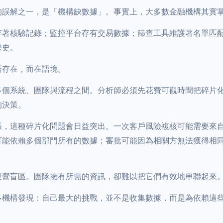
的誤解之一，是「機構缺數據」。事實上，大多數金融機構其實
存著核驗記錄；監控平台存有交易數據；篩查工具維護著名單匹
歷史。
否存在，而在語境。
多個系統、團隊與流程之間。分析師必須先花費可觀時間把碎片
的決策。
張，這種碎片化問題會日益突出。一次客戶風險複核可能需要來
可能依賴多個部門所有的數據；審批可能因為相關方無法獲得相
運營盲區。團隊擁有所需的資訊，卻難以把它們有效地串聯起來
多機構發現：自己最大的挑戰，並不是收集數據，而是為依賴這