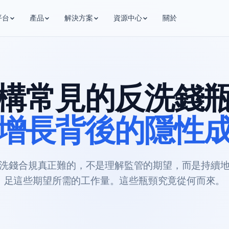
平台
產品
解決方案
資源中心
關於
構常見的反洗錢
增長背後的隱性
洗錢合規真正難的，不是理解監管的期望，而是持續
足這些期望所需的工作量。這些瓶頸究竟從何而來。