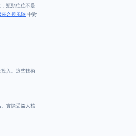
之，瓶頸往往不是
帶來合規風險
中對
量投入。這些技術
估、實際受益人核