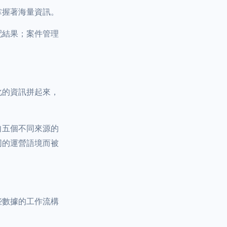
掌握著海量資訊。
配結果；案件管理
化的資訊拼起來，
自五個不同來源的
同的運營語境而被
。
些數據的工作流構