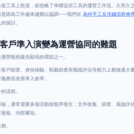
合規工具上投資，卻忽略了串聯這些工具的運營工作流。久而久
而是因為工作越來越難以協調——我們在
為何手工反洗錢流程會
入的探討。
1：客戶準入演變為運營協同的難題
是運營瓶頸最先顯現的環節之一。
在客戶篩查、身份核驗、制裁篩查與風險評估等能力上都做過大
管義務並改善準入效率。
一的流程。
審核，通常需要多個活動按順序發生：文件收集、篩查、風險評
查複核、內部審批。
依賴。