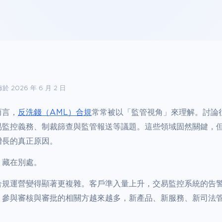
於 2026 年 6 月 2 日
而言，
反洗錢（AML）合規
常常被以「監管視角」來理解。討論
易監控義務、制裁篩查與監管報送等議題。這些領域固然關鍵，
增長的真正原因。
，藏在別處。
合規運營變得顯著更複雜。客戶準入量上升，交易監控系統的告
，參與審核與審批的相關方越來越多，新產品、新服務、新司法