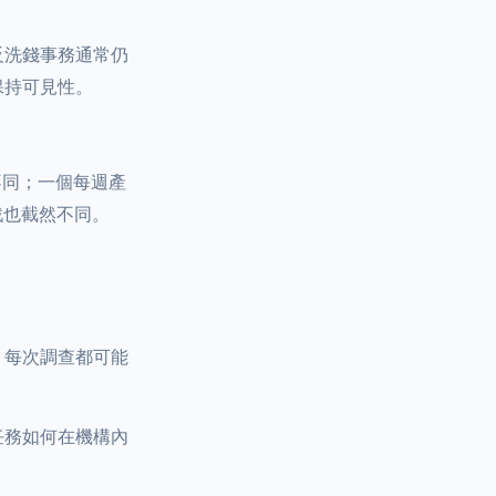
反洗錢事務通常仍
保持可見性。
全不同；一個每週產
戰也截然不同。
；每次調查都可能
。
任務如何在機構內