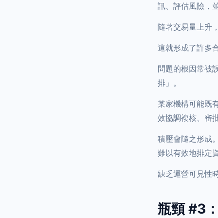
訊、評估風險，
隨著交易量上升
這就形成了許多
問題的根因常被
排」。
某家機構可能既
效協調複核、審
積壓會隨之形成
難以有效地排定
缺乏運營可見性
瓶頸 #