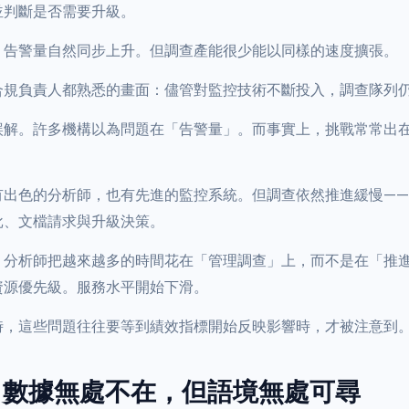
並判斷是否需要升級。
，告警量自然同步上升。但調查產能很少能以同樣的速度擴張。
合規負責人都熟悉的畫面：儘管對監控技術不斷投入，調查隊列
誤解。許多機構以為問題在「告警量」。而事實上，挑戰常常出
有出色的分析師，也有先進的監控系統。但調查依然推進緩慢—
批、文檔請求與升級決策。
。分析師把越來越多的時間花在「管理調查」上，而不是在「推
資源優先級。服務水平開始下滑。
時，這些問題往往要等到績效指標開始反映影響時，才被注意到
3：數據無處不在，但語境無處可尋