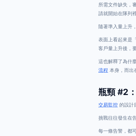
所需文件缺失，
請就開始在隊列
隨著準入量上升
表面上看起來是
客戶量上升後，
這也解釋了為什
流程
本身，而出
瓶頸 #
交易監控
的設計
挑戰往往發生在
每一條告警，都