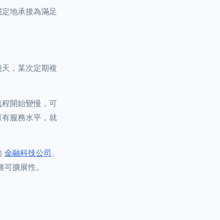
穩定地承接為滿足
幾天，某次定期複
流程開始變慢，可
原有服務水平，就
的
金融科技公司
、
務可擴展性。