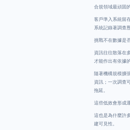
合規領域最頑固
客戶準入系統留
系統記錄著調查
挑戰不在數據是
資訊往往散落在
才能作出有依據
隨著機構規模擴
資訊；一次調查
拖延。
這些低效會形成
這也是為什麼許
建可見性。