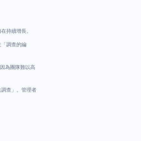
仍在持續增長。
在「調查的編
—因為團隊難以高
進調查」。管理者
。