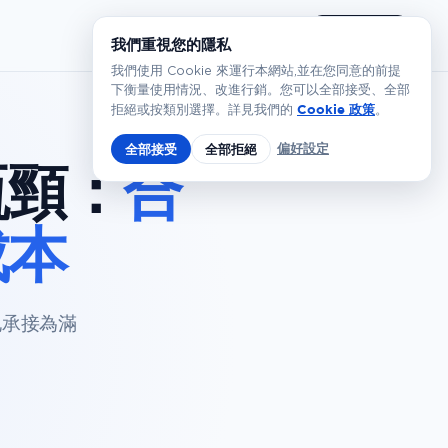
繁體
預約演示
我們重視您的隱私
我們使用 Cookie 來運行本網站,並在您同意的前提
下衡量使用情況、改進行銷。您可以全部接受、全部
Cookie 政策
拒絕或按類別選擇。詳見我們的
。
偏好設定
全部接受
全部拒絕
瓶頸：
合
成本
地承接為滿