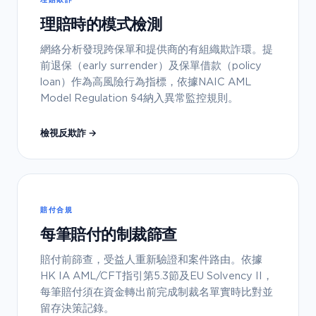
理賠時的模式檢測
網絡分析發現跨保單和提供商的有組織欺詐環。提
前退保（early surrender）及保單借款（policy
loan）作為高風險行為指標，依據NAIC AML
Model Regulation §4納入異常監控規則。
檢視反欺詐 →
賠付合規
每筆賠付的制裁篩查
賠付前篩查，受益人重新驗證和案件路由。依據
HK IA AML/CFT指引第5.3節及EU Solvency II，
每筆賠付須在資金轉出前完成制裁名單實時比對並
留存決策記錄。