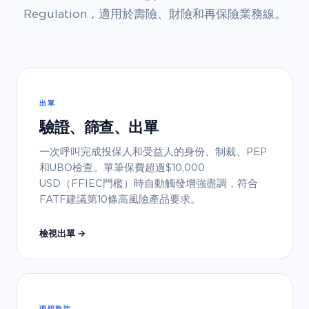
Regulation，適用於壽險、財險和再保險業務線。
出單
驗證、篩查、出單
一次呼叫完成投保人和受益人的身份、制裁、PEP
和UBO檢查。單筆保費超過$10,000
USD（FFIEC門檻）時自動觸發增強盡調，符合
FATF建議第10條高風險產品要求。
檢視出單 →
理賠欺詐