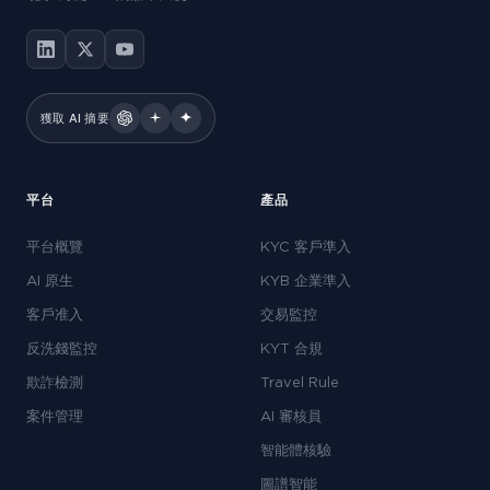
獲取 AI 摘要
平台
產品
平台概覽
KYC 客戶準入
AI 原生
KYB 企業準入
客戶准入
交易監控
反洗錢監控
KYT 合規
欺詐檢測
Travel Rule
案件管理
AI 審核員
智能體核驗
圖譜智能