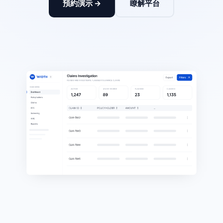
預約演示 →
瞭解平台