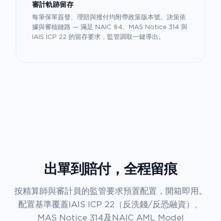
審計軌跡留存
每筆保單簽發、理賠與撥付均附帶政策版本號、決策依
據與審核鏈路 — 滿足 NAIC §4、MAS Notice 314 與
IAIS ICP 22 的留存要求，監管調取一鍵導出。
出單到賠付，全程留痕
按精算師與審計員的監管要求預置配置，開箱即用。
配置基準覆蓋IAIS ICP 22（反洗錢/反恐融資）、
MAS Notice 314及NAIC AML Model