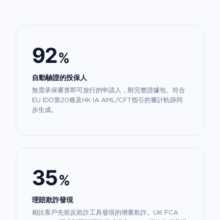
92
%
自動驗證的投保人
無需承保審查即可放行的申請人，附完整證據包。符合
EU IDD第20條及HK IA AML/CFT指引的審計軌跡同
步生成。
35
%
理賠欺詐發現
相比客戶先前反欺詐工具發現的增量欺詐。UK FCA