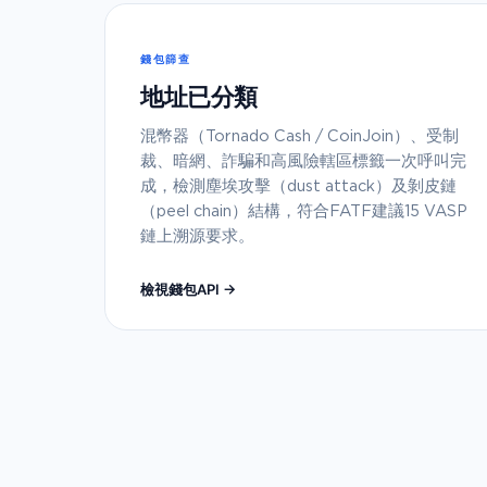
錢包篩查
地址已分類
混幣器（Tornado Cash / CoinJoin）、受制
裁、暗網、詐騙和高風險轄區標籤一次呼叫完
成，檢測塵埃攻擊（dust attack）及剝皮鏈
（peel chain）結構，符合FATF建議15 VASP
鏈上溯源要求。
檢視錢包API →