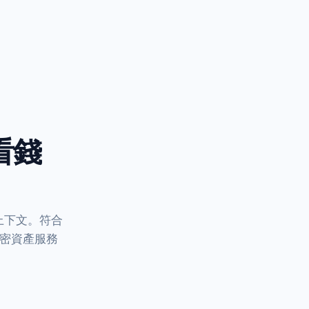
看錢
上下文。符合
加密資產服務