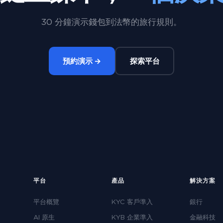
30 分鐘演示錢包到法幣的旅行規則。
預約演示 →
探索平台
平台
產品
解決方案
平台概覽
KYC 客戶準入
銀行
AI 原生
KYB 企業準入
金融科技