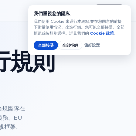
繁體
預約演示
我們重視您的隱私
我們使用 Cookie 來運行本網站,並在您同意的前提
下衡量使用情況、改進行銷。您可以全部接受、全部
Cookie 政策
拒絕或按類別選擇。詳見我們的
。
偏好設定
全部接受
全部拒絕
行規則
合規團隊在
義務、EU
合規框架。