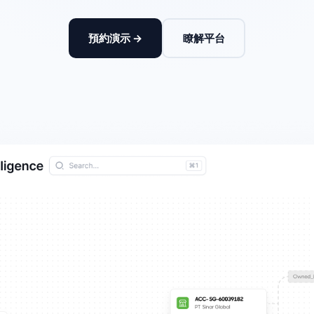
預約演示 →
瞭解平台