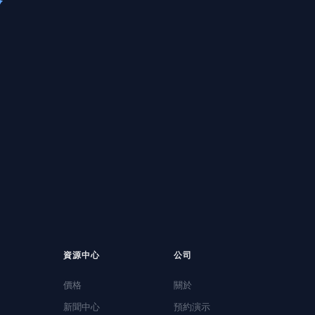
資源中心
公司
價格
關於
新聞中心
預約演示