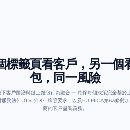
個標籤頁看客戶，另一個
包，同一風險
將鏈下客戶圖譜與鏈上錢包行為融合 — 確保每個決策完全基於
付服務法》DTSP/DPT牌照要求，以及EU MiCA第83條對
商的客戶盡調義務。