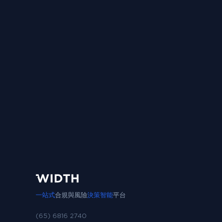
一站式
合規與風險
決策智能
平台
(65) 6816 2740