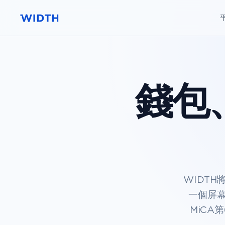
錢包
WIDT
一個屏幕
MiCA