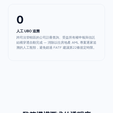
0
人工 UBO 追溯
跨司法管轄區的公司註冊查詢、受益所有權申報與信託
結構穿透自動完成 — 消除以往房地產 AML 專案逐家追
溯的人工瓶頸，避免錯過 FATF 建議第22條規定時限。