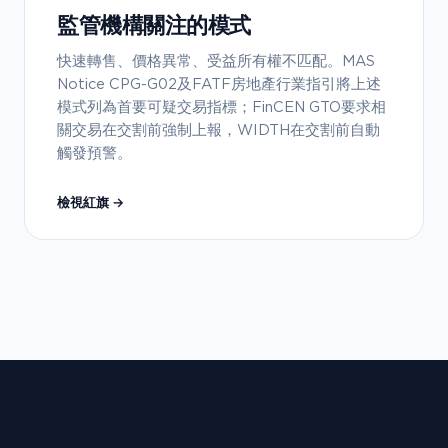
監管機構關注的模式
快速轉售、價格異常、受益所有權不匹配。MAS
Notice CPG-G02及FATF房地產行業指引將上述
模式列為首要可疑交易指標；FinCEN GTO要求相
關交易在交割前強制上報，WIDTH在交割前自動
觸發預警。
檢視紅旗 →