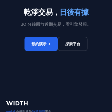
乾淨交易，
日後有據
30 分鐘回放近期交易，看引擎發現。
預約演示 →
探索平台
一站式
合規與風險
決策智能
平台