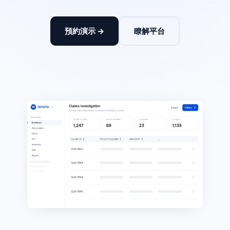
預約演示 →
瞭解平台