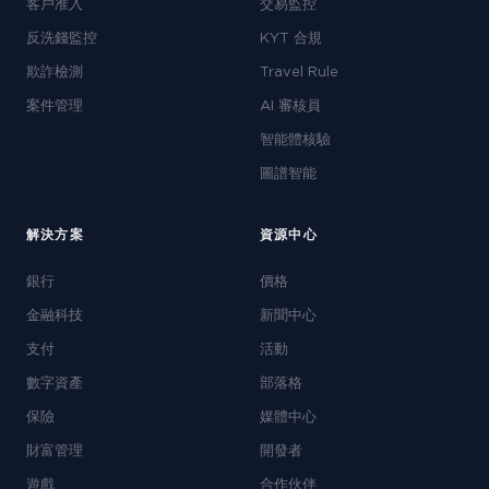
客戶准入
交易監控
反洗錢監控
KYT 合規
欺詐檢測
Travel Rule
案件管理
AI 審核員
智能體核驗
圖譜智能
解決方案
資源中心
銀行
價格
金融科技
新聞中心
支付
活動
數字資產
部落格
保險
媒體中心
財富管理
開發者
遊戲
合作伙伴