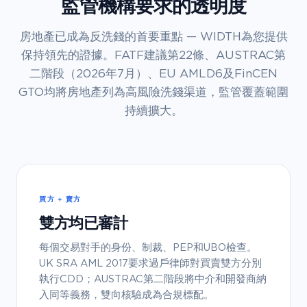
監管機構要求的透明度
房地產已成為反洗錢的首要重點 — WIDTH為您提供
保持領先的證據。FATF建議第22條、AUSTRAC第
二階段（2026年7月）、EU AMLD6及FinCEN
GTO均將房地產列為高風險洗錢渠道，監管覆蓋範圍
持續擴大。
買方 + 賣方
雙方均已審計
每個交易對手的身份、制裁、PEP和UBO檢查。
UK SRA AML 2017要求過戶律師對買賣雙方分別
執行CDD；AUSTRAC第二階段將中介和開發商納
入同等義務，雙向核驗成為合規標配。