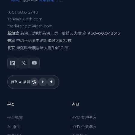
(65) 6816 2740
sales@width.com
marketing@width.com
新加坡
萊佛士坊1號 萊佛士坊一號辦公大樓1座 #50-00,048616
香港
中環干諾道中3號 建銀大廈22樓
北京
海淀區金隅嘉華大廈B座1101室
獲取 AI 摘要
平台
產品
平台概覽
KYC 客戶準入
AI 原生
KYB 企業準入